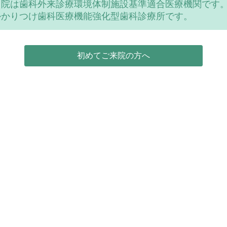
当院は歯科外来診療環境体制施設基準適合医療機関です
かかりつけ歯科医療機能強化型歯科診療所です。
初めてご来院の方へ