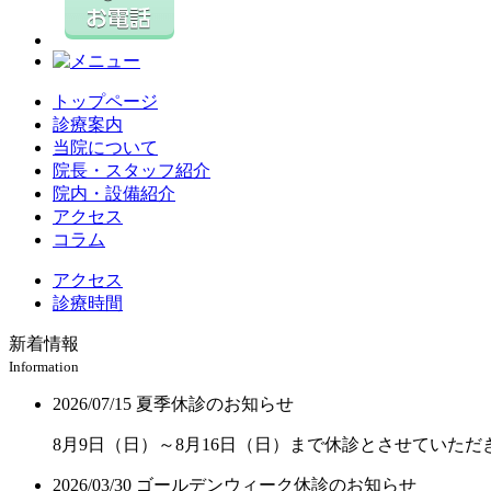
トップページ
診療案内
当院について
院長・スタッフ紹介
院内・設備紹介
アクセス
コラム
アクセス
診療時間
新着情報
Information
2026/07/15
夏季休診のお知らせ
8月9日（日）～8月16日（日）まで休診とさせていただ
2026/03/30
ゴールデンウィーク休診のお知らせ