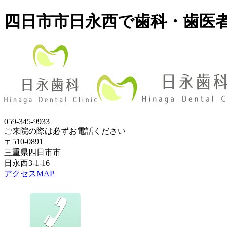
四日市市日永西で歯科・歯医
059-345-9933
ご来院の際は必ずお電話ください
〒510-0891
三重県四日市市
日永西3-1-16
アクセスMAP