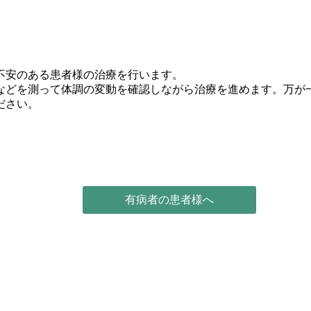
不安のある患者様の治療を行います。
などを測って体調の変動を確認しながら治療を進めます。万が一
ださい。
有病者の患者様へ