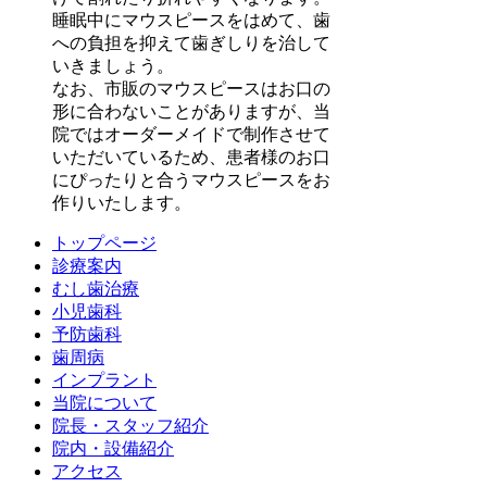
睡眠中にマウスピースをはめて、歯
への負担を抑えて歯ぎしりを治して
いきましょう。
なお、市販のマウスピースはお口の
形に合わないことがありますが、当
院ではオーダーメイドで制作させて
いただいているため、患者様のお口
にぴったりと合うマウスピースをお
作りいたします。
トップページ
診療案内
むし歯治療
小児歯科
予防歯科
歯周病
インプラント
当院について
院長・スタッフ紹介
院内・設備紹介
アクセス