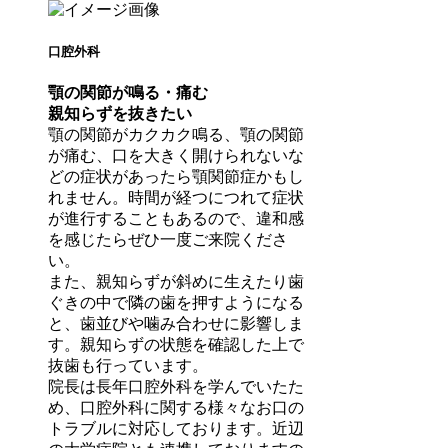
口腔外科
顎の関節が鳴る・痛む
親知らずを抜きたい
顎の関節がカクカク鳴る、顎の関節
が痛む、口を大きく開けられないな
どの症状があったら顎関節症かもし
れません。時間が経つにつれて症状
が進行することもあるので、違和感
を感じたらぜひ一度ご来院くださ
い。
また、親知らずが斜めに生えたり歯
ぐきの中で隣の歯を押すようになる
と、歯並びや噛み合わせに影響しま
す。親知らずの状態を確認した上で
抜歯も行っています。
院長は長年口腔外科を学んでいたた
め、口腔外科に関する様々なお口の
トラブルに対応しております。近辺