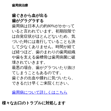
歯周病治療
歯ぐきから血が出る
歯がグラグラする
歯周病は日本人の約80%がかかって
いると言われています。初期段階で
は自覚症状がほとんどないため、気
づいた時には進行していることも決
して少なくありません。時間が経て
ば経つほど、歯のまわりの歯周組織
や歯を支える歯槽骨は歯周病菌に破
壊されていきます。
最悪の場合、歯がグラついたり抜け
てしまうこともあるのです。
歯ぐきの出血や腫れに気づいたら、
できるだけ早くご来院ください。
歯周病について詳しくはこちら
様々なお口のトラブルに対処します