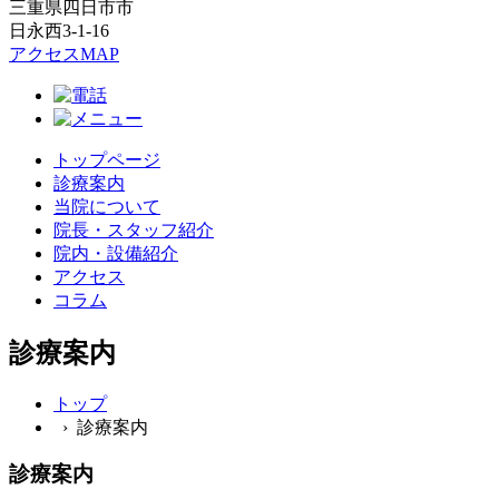
三重県四日市市
日永西3-1-16
アクセスMAP
トップページ
診療案内
当院について
院長・スタッフ紹介
院内・設備紹介
アクセス
コラム
診療案内
トップ
› 診療案内
診療案内