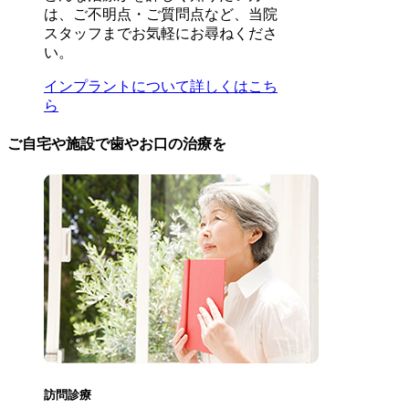
は、ご不明点・ご質問点など、当院
スタッフまでお気軽にお尋ねくださ
い。
インプラントについて詳しくはこち
ら
ご自宅や施設で歯やお口の治療を
訪問診療