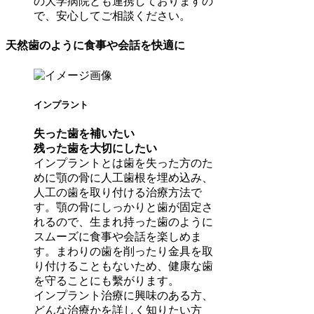
の大学病院とも連携しておりますの
で、安心してご相談ください。
天然歯のように食事や会話を快適に
インプラント
失った歯を補いたい
残った歯を大切にしたい
インプラントとは歯を失った方のた
めに顎の骨に人工歯根を埋め込み、
人工の歯を取り付ける治療方法で
す。顎の骨にしっかりと歯が固定さ
れるので、生まれ持った歯のように
スムーズに食事や会話を楽しめま
す。まわりの歯を削ったり金具を取
り付けることもないため、健康な歯
を守ることにも繫がります。
インプラント治療に興味のある方、
どんな治療かを詳しく知りたい方