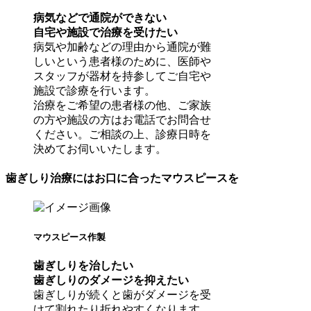
病気などで通院ができない
自宅や施設で治療を受けたい
病気や加齢などの理由から通院が難
しいという患者様のために、医師や
スタッフが器材を持参してご自宅や
施設で診療を行います。
治療をご希望の患者様の他、ご家族
の方や施設の方はお電話でお問合せ
ください。ご相談の上、診療日時を
決めてお伺いいたします。
歯ぎしり治療にはお口に合ったマウスピースを
マウスピース作製
歯ぎしりを治したい
歯ぎしりのダメージを抑えたい
歯ぎしりが続くと歯がダメージを受
けて割れたり折れやすくなります。