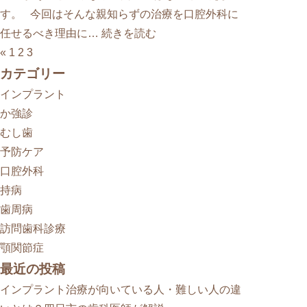
す。 今回はそんな親知らずの治療を口腔外科に
任せるべき理由に…
続きを読む
«
1
2
3
カテゴリー
インプラント
か強診
むし歯
予防ケア
口腔外科
持病
歯周病
訪問歯科診療
顎関節症
最近の投稿
インプラント治療が向いている人・難しい人の違