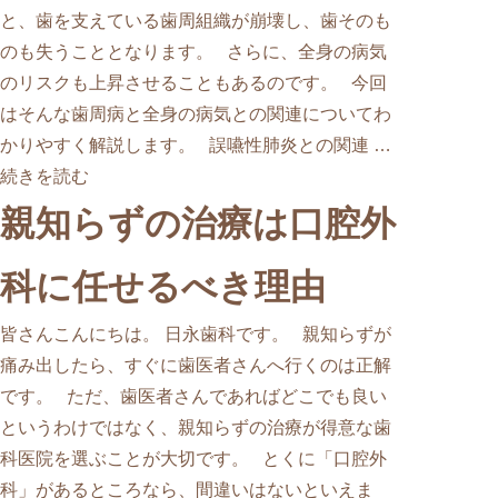
と、歯を支えている歯周組織が崩壊し、歯そのも
のも失うこととなります。 さらに、全身の病気
のリスクも上昇させることもあるのです。 今回
はそんな歯周病と全身の病気との関連についてわ
かりやすく解説します。 誤嚥性肺炎との関連 …
続きを読む
親知らずの治療は口腔外
科に任せるべき理由
皆さんこんにちは。 日永歯科です。 親知らずが
痛み出したら、すぐに歯医者さんへ行くのは正解
です。 ただ、歯医者さんであればどこでも良い
というわけではなく、親知らずの治療が得意な歯
科医院を選ぶことが大切です。 とくに「口腔外
科」があるところなら、間違いはないといえま