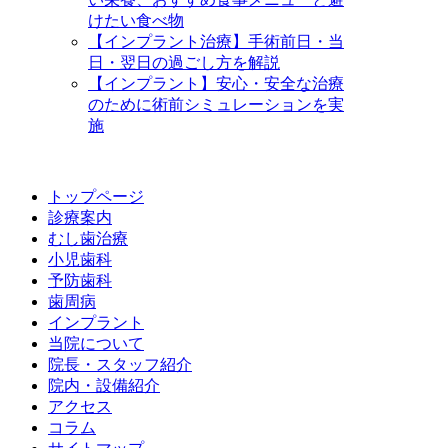
けたい食べ物
【インプラント治療】手術前日・当
日・翌日の過ごし方を解説
【インプラント】安心・安全な治療
のために術前シミュレーションを実
施
トップページ
診療案内
むし歯治療
小児歯科
予防歯科
歯周病
インプラント
当院について
院長・スタッフ紹介
院内・設備紹介
アクセス
コラム