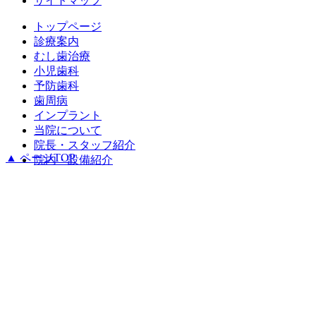
サイトマップ
トップページ
診療案内
むし歯治療
小児歯科
予防歯科
歯周病
インプラント
当院について
院長・スタッフ紹介
▲ ページTOP
院内・設備紹介
アクセス
コラム
サイトマップ