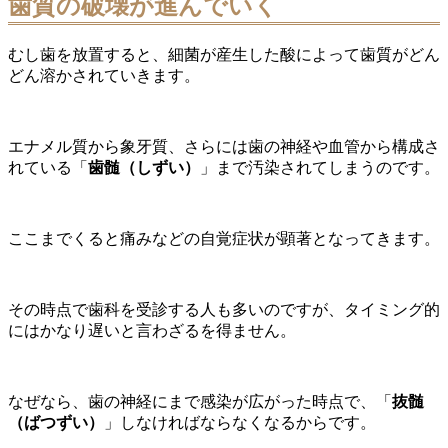
歯質の破壊が進んでいく
むし歯を放置すると、細菌が産生した酸によって歯質がどん
どん溶かされていきます。
エナメル質から象牙質、さらには歯の神経や血管から構成さ
れている「
歯髄（しずい）
」まで汚染されてしまうのです。
ここまでくると痛みなどの自覚症状が顕著となってきます。
その時点で歯科を受診する人も多いのですが、タイミング的
にはかなり遅いと言わざるを得ません。
なぜなら、歯の神経にまで感染が広がった時点で、「
抜髄
（ばつずい）
」しなければならなくなるからです。