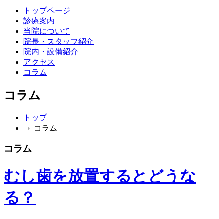
トップページ
診療案内
当院について
院長・スタッフ紹介
院内・設備紹介
アクセス
コラム
コラム
トップ
› コラム
コラム
むし歯を放置するとどうな
る？